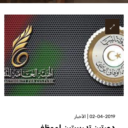
02-04-2019
|
الأخبار
دورتين تدريبيتين لموظفي